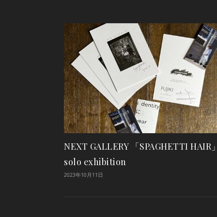
NEXT GALLERY 「SPAGHETTI HAIR
solo exhibition
2023年10月11日