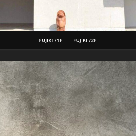
FUJIKI /1F
FUJIKI /2F