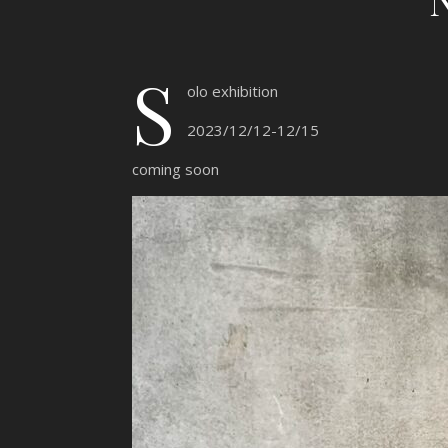
S
olo exhibition
2023/12/12-12/15
coming soon