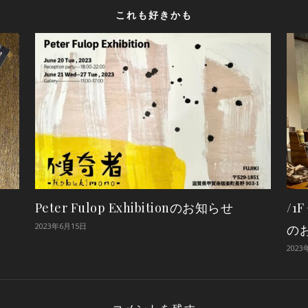
これも好きかも
」
Peter Fulop Exhibitionのお知らせ
/
2023年6月15日
の
2023