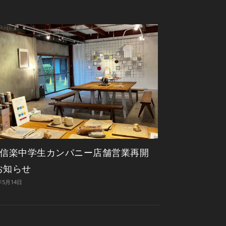
1F 信楽中学生カンパニー店舗営業再開
お知らせ
年5月14日