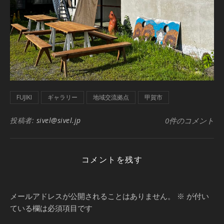
FUJIKI
ギャラリー
地域交流拠点
甲賀市
投稿者:
sivel@sivel.jp
0件のコメント
コメントを残す
メールアドレスが公開されることはありません。
※
が付い
ている欄は必須項目です