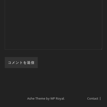
Ashe Theme by
WP Royal
.
Contact