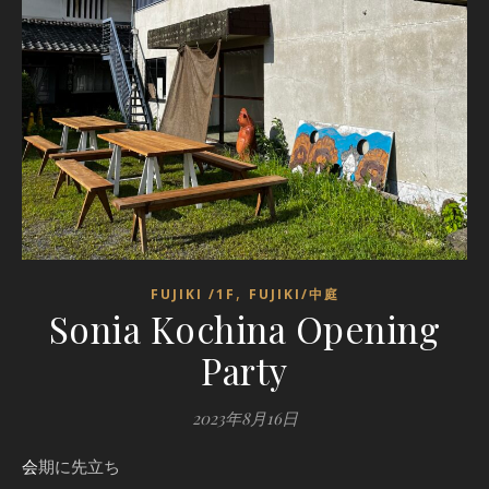
,
FUJIKI /1F
FUJIKI/中庭
Sonia Kochina Opening
Party
2023年8月16日
会期に先立ち